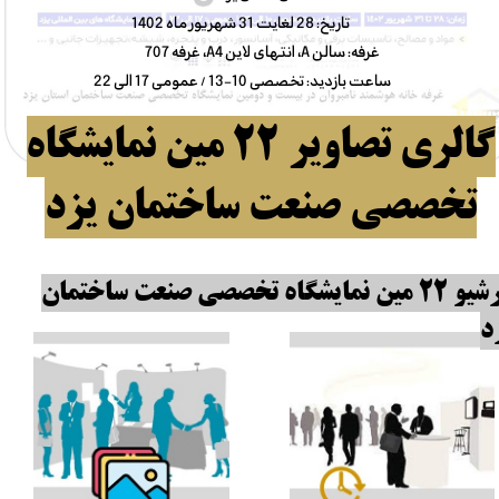
تاریخ: 28 لغایت 31 شهریور ماه 1402
غرفه: سالن A، انتهای لاین A4، غرفه 707
ساعت بازدید: تخصصی 10-13 / عمومی 17 الی 22
گالری تصاویر 22 مین نمایشگاه
تخصصی صنعت ساختمان یزد
آرشیو 22 مین نمایشگاه تخصصی صنعت ساختمان
د