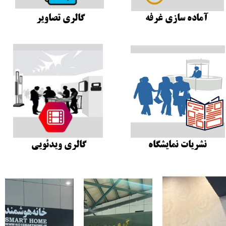
آماده سازی غرفه
گالری تصاویر
​نشریات نمایشگاه
گالری ویدئویی