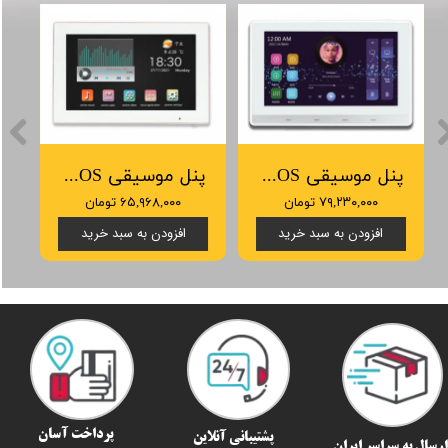
پنل موسیقی SOS مدل JX701
پنل موسیقی SOS مدل JX101
۷۹,۲۳۰,۰۰۰ تومان
۶۵,۹۶۸,۰۰۰ تومان
افزودن به سبد خرید
افزودن به سبد خرید
پرداخت آسان
پشتیبانی آنلاین
رسال به سراسر ایران​​​​​​​