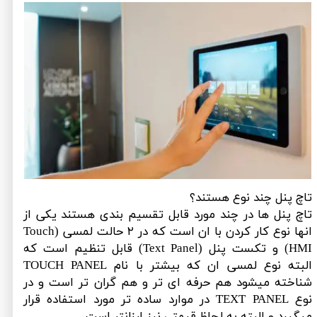
تاچ پنل چند نوع هستند؟
تاچ پنل ها در چند مورد قابل تقسیم بندی هستند یکی از
انها نوع کار کردن با ان است که در ۲ حالت لمسی (Touch
HMI) و تکست پنل (Text Panel) قابل تنظیم است که
البته نوع لمسی ان که بیشتر با نام TOUCH PANEL
شناخته میشود هم حرفه ای تر و هم گران تر است و در
نوع TEXT PANEL در موارد ساده تر مورد استفاده قرار
میگیرد و البته به لحاظ قیمتی نیز ارزانتر است.