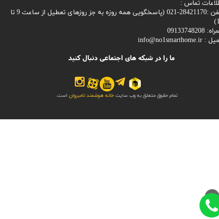
لاعات تماس :
28421170-021 (
پاسخگویی همه روزه به جز روزهای تعطیل از ساعت 9 تا
1
: 09133748208
میل :
info@no1smarthome.ir
ما را در شبکه های اجتماعی دنبال کنید
تمام حقوق متعلق به وب سایت
خانه هوشمند نامبروان
است.
>