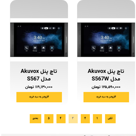
تاچ پنل Akuvox
تاچ پنل Akuvox
مدل S567W
مدل S567
۱۲۵,۵۹۰,۰۰۰ تومان
۱۱۹,۱۳۰,۰۰۰ تومان
افزودن به سبد خرید
افزودن به سبد خرید
قبلی
۱
۲
۳
۴
۵
بعدی