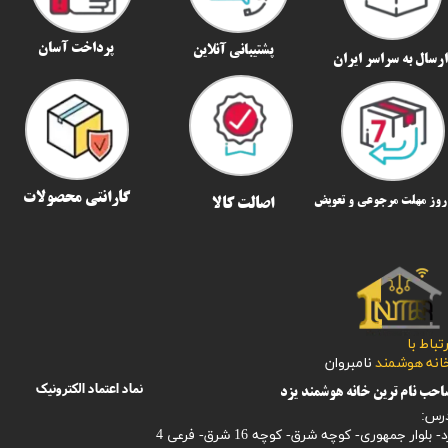
پرداخت آسان
پشتیبانی آنلاین
رسال به سراسر ایران​​​​​​​
گارانتی محصولات
اصالت کالا
رتباط با
​​​​​خانه هوشمند
نامبروان
نماد اعتماد الکترونیک
حب نام ترین خانه هوشمند یزد
رس:
- بلوار جمهوری- کوچه شرق- کوچه 16 شرق- فرعی 4