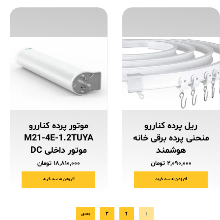
ریل پرده کناررو
موتور پرده کناررو
منحنی پرده برقی خانه
M21-4E-1.2TUYA
هوشمند
موتور داخلی DC
۲,۰۹۰,۰۰۰ تومان
۱۸,۸۱۰,۰۰۰ تومان
افزودن به سبد خرید
افزودن به سبد خرید
۱
۲
۳
بعدی