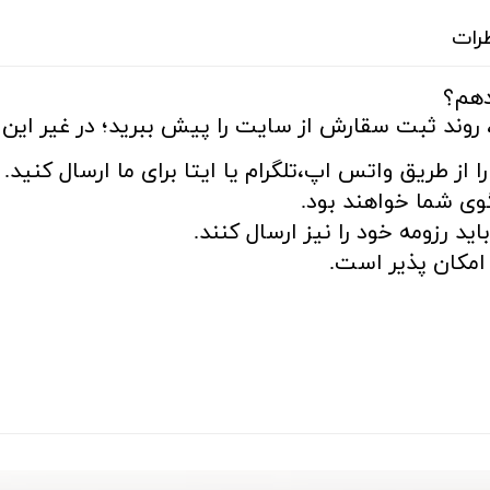
رات
دهم؟
 روند ثبت سقارش از سایت را پیش ببرید؛ در غیر این ص
ا از طریق واتس اپ،تلگرام یا ایتا برای ما ارسال کنید.
ی شما خواهند بود.
د رزومه خود را نیز ارسال کنند.
مکان پذیر است.