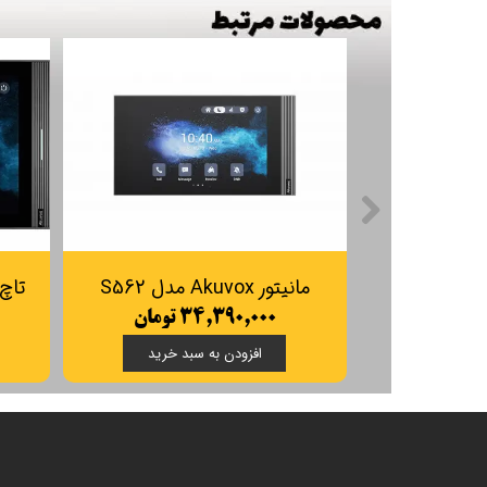
تاچ پنل هوشمند Akuvox مدل IT88A
۱۳۸,۳۲۰,۰۰۰ تومان
۶۹,۵۴۰,۰۰۰ تومان
افزودن به سبد خرید
افزودن به سبد