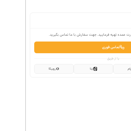
ت عمده تهیه فرمایید. جهت سفارش با ما تماس بگیرید.
تماس فوری
یا از طریق
ام
ایتا
روبیکا