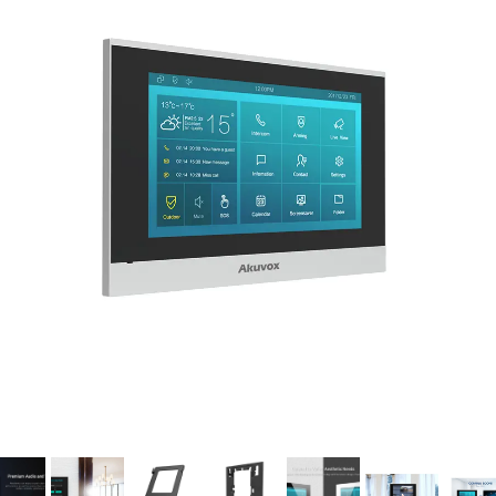
فرم معرفی برقکار
پنل ثبت پروژه ویژه کارکنان
پنل ثبت قراردادهای سازمانی پرسنل