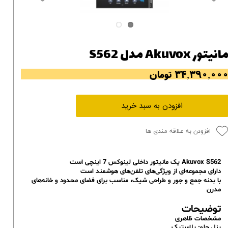
انیتور Akuvox مدل S562
۳۴,۳۹۰,۰۰ تومان
افزودن به سبد خرید
افزودن به علاقه مندی ها
Akuvox S562 یک مانیتور داخلی لینوکس 7 اینچی است
دارای مجموعه‌ای از ویژگی‌های تلفن‌های هوشمند است
با بدنه جمع و جور و طراحی شیک، مناسب برای فضای محدود و خانه‌های
مدرن
توضیحات
مشخصات ظاهری
پنل جلو: پلاستیک