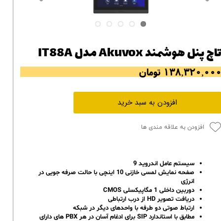
اچ پنل هوشمند Akuvox مدل IT88A
۱۳۸,۳۲۰,۰۰ تومان
افزودن به سبد خرید
افزودن به علاقه مندی ها
سیستم عامل اندروید 9
صفحه نمایش لمسی خازنی 10 اینچی با حالت صرفه جویی در
انرژی
دوربین داخلی 1 مگاپیکسلی CMOS
دریافت تصویر HD از درب ارتباطی
ارتباط صوتی دو طرفه با واحدهای دیگر در شبکه
مطابق با استاندارد SIP برای ادغام آسان در هر PBX های دارای