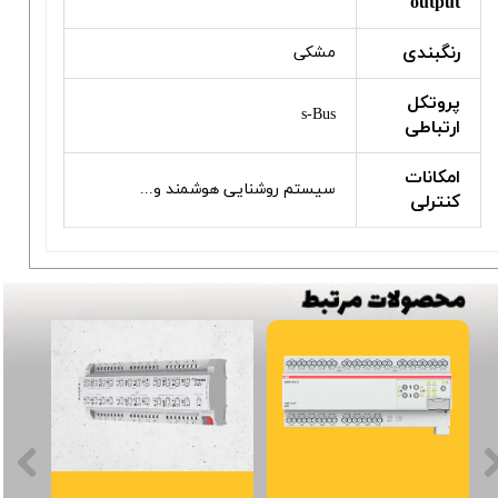
output
رنگبندی
مشکی
پروتکل
s-Bus
ارتباطی
امکانات
سیستم روشنایی هوشمند و...
کنترلی