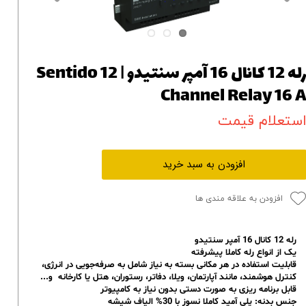
رله 12 کانال 16 آمپر سنتیدو | Sentido 12
Channel Relay 16 
ستعلام قیمت
افزودن به سبد خرید
افزودن به علاقه مندی ها
رله 12 کانال 16 آمپر سنتیدو
یک از انواع رله کاملا پیشرفته
قابلیت استفاده در هر مکانی بسته به نیاز شامل به صرفه‌جویی در انرژی،
کنترل هوشمند، مانند آپارتمان، ویلا، دفاتر، رستوران، هتل یا کارخانه و...
قابل برنامه ریزی به صورت دستی بدون نیاز به کامپیوتر
جنس بدنه: پلی آمید کاملا نسوز با 30% الیاف شیشه