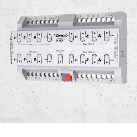
فرم معرفی برقکار
پنل ثبت پروژه ویژه کارکنان
پنل ثبت قراردادهای سازمانی پرسنل