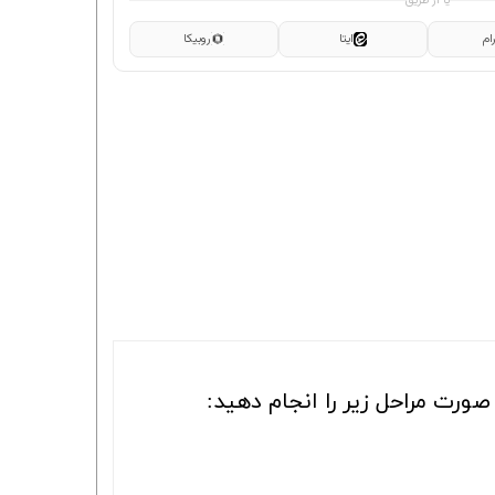
یا از طریق
ام
ایتا
روبیکا
ورت مراحل زیر را انجام دهید: