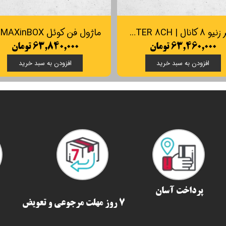
شاتر زنیو 8 کانال | Zennio MAXinBOX SHUTTER 8CH
۶۳,۴۶۰,۰۰۰ تومان
۶۳,۸۴۰,۰۰۰ تومان
افزودن به سبد خرید
افزودن به سبد خرید
پرداخت آسان
7 روز مهلت مرجوعی و تعویض