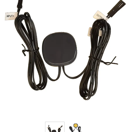
فرم معرفی برقکار
پنل ثبت پروژه ویژه کارکنان
پنل ثبت قراردادهای سازمانی پرسنل