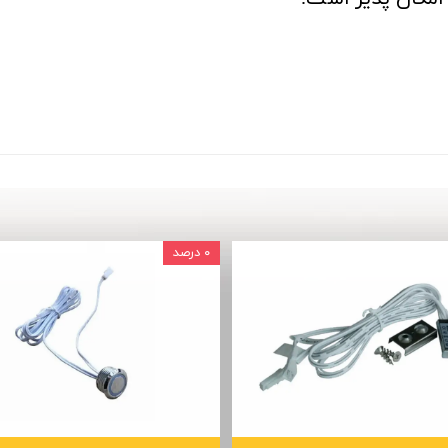
۰ درصد