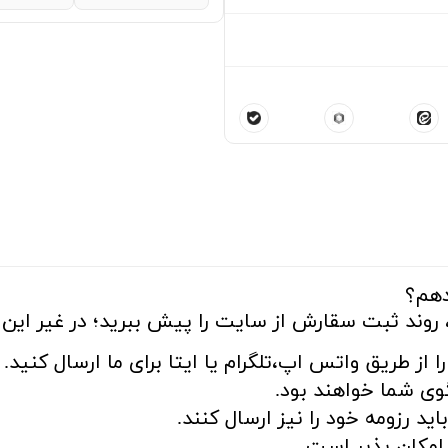
دهم؟
 روند ثبت سقارش از سایت را پیش ببرید؛ در غیر این ص
ا از طریق واتس اپ،تلگرام یا ایتا برای ما ارسال کنید.
ی شما خواهند بود.
د رزومه خود را نیز ارسال کنند.
مکان پذیر است.