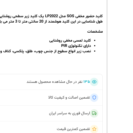
کلید حضور مخفی SOS مدل LP2022 یک کلید زیر سطحی روشنایی بوده که دارای تکنولوژی PIR می باشد. این کلید قابلیت نصب زیر انواع سطوح مانند چوب، طلق، پلکسی، کناف و… را دارد.
طول شناسایی در این کلید هوشمند از 20 سانتی متر تا 3 متر می باشد. همچنین مدت زمان روشن نگه داشتن روشنایی توسط این کلید 60 ثانیه است و با حرکت انسان در محدوده نیز عمل می کند.
مشخصات
کلید لمسی مخفی روشنایی
دارای تکنولوژی PIR
نصب زیر انواع سطوح از جنس چوب، طلق، پلکسی، کناف و
۱۳۵
نفر در حال مشاهده محصول هستند
تضمین اصالت و کیفیت کالا
ارسال فوری به سراسر ایران
تضمین کمترین قیمت