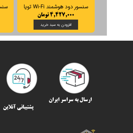
سنسور دود هوشمند Wi-Fi تویا
۴,۴۲۷,۰۰۰ تومان
افزودن به سبد خرید
ارسال به سراسر ایران​​​​​​​
پشتیبانی آنلاین