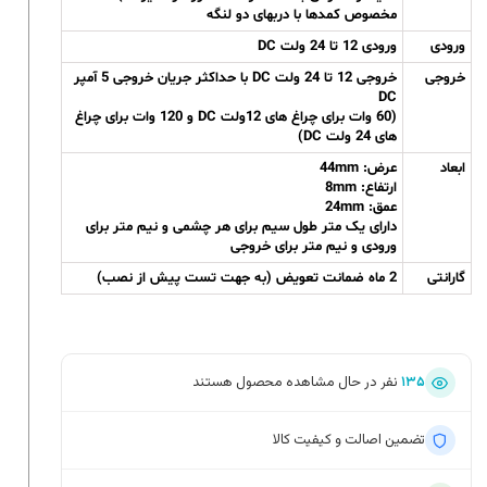
مخصوص کمدها با دربهای دو لنگه
ورودی
ورودی 12 تا 24 ولت DC
خروجی
خروجی 12 تا 24 ولت DC با حداکثر جریان خروجی 5 آمپر
DC
(60 وات برای چراغ های 12ولت DC و 120 وات برای چراغ
های 24 ولت DC)
ابعاد
عرض: 44mm
ارتفاع: 8mm
عمق: 24mm
دارای یک متر طول سیم برای هر چشمی و نیم متر برای
ورودی و نیم متر برای خروجی
گارانتی
2 ماه ضمانت تعویض (به جهت تست پیش از نصب)
۱۳۵
نفر در حال مشاهده محصول هستند
تضمین اصالت و کیفیت کالا