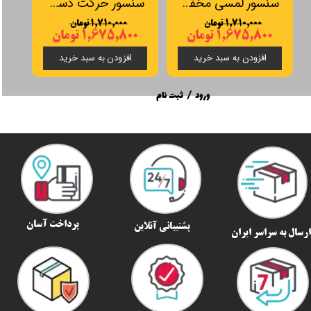
سنسور لمسی مخفی دیمردار SOS مدل LP9030
سنسور حرکت دست مخفی SOS مدل LP5032
۱,۷۱۰,۰۰۰ تومان
۱,۷۱۰,۰۰۰ تومان
۱,۶۷۵,۸۰۰ تومان
۱,۶۷۵,۸۰۰ تومان
افزودن به سبد خرید
افزودن به سبد خرید
ورود
/
ثبت نام
پرداخت آسان
پشتیبانی آنلاین
رسال به سراسر ایران​​​​​​​