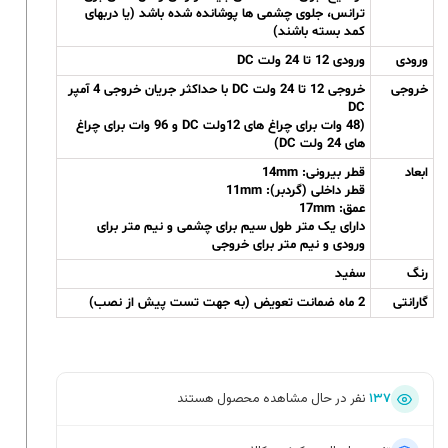
ترانس، جلوی چشمی ها پوشانده شده باشد (یا دربهای
کمد بسته باشند)
ورودی
ورودی 12 تا 24 ولت DC
خروجی
خروجی 12 تا 24 ولت DC با حداکثر جریان خروجی 4 آمپر
DC
(48 وات برای چراغ های 12ولت DC و 96 وات برای چراغ
های 24 ولت DC)
ابعاد
قطر بیرونی: 14mm
قطر داخلی (گردبر): 11mm
عمق: 17mm
دارای یک متر طول سیم برای چشمی و نیم متر برای
ورودی و نیم متر برای خروجی
رنگ
سفید
گارانتی
2 ماه ضمانت تعویض (به جهت تست پیش از نصب)
۱۳۷
نفر در حال مشاهده محصول هستند