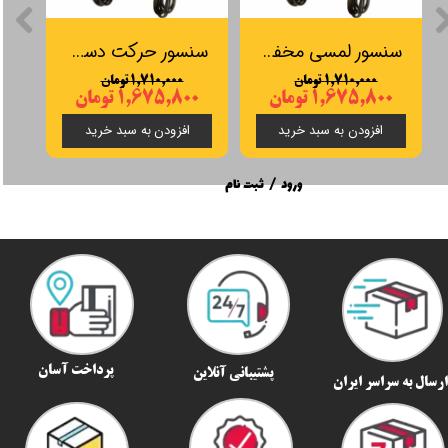
سنسور لمسی مخفی دیمردار SOS مدل LP9030
سنسور حرکت دست مخفی SOS مدل LP5032
۱,۷۱۰,۰۰۰ تومان
۱,۷۱۰,۰۰۰ تومان
۱,۶۷۵,۸۰۰ تومان
۱,۶۷۵,۸۰۰ تومان
افزودن به سبد خرید
افزودن به سبد خرید
ورود
/
ثبت نام
پرداخت آسان
پشتیبانی آنلاین
رسال به سراسر ایران​​​​​​​