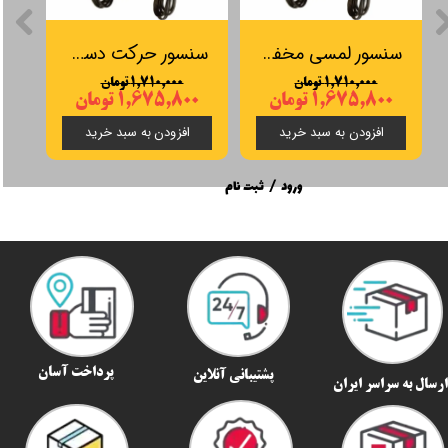
سنسور لمسی مخفی دیمردار SOS مدل LP9030
سنسور حرکت دست مخفی SOS مدل LP5032
۱,۷۱۰,۰۰۰ تومان
۱,۷۱۰,۰۰۰ تومان
۱,۶۷۵,۸۰۰ تومان
۱,۶۷۵,۸۰۰ تومان
افزودن به سبد خرید
افزودن به سبد خرید
ورود
/
ثبت نام
پرداخت آسان
پشتیبانی آنلاین
رسال به سراسر ایران​​​​​​​