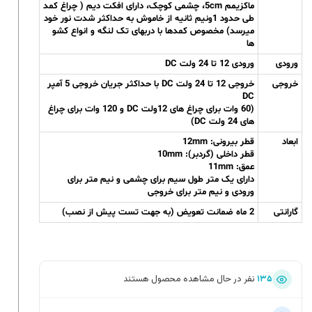
ماکزیمم 5cm، چشمی کوچک، دارای افکت دیم ( چراغ کمد
طی حدود 1ونیم ثانیه از خاموش به حداکثر شدت نور خود
میرسد) مخصوص کمدها با دربهای تک لنگه و انواع کشو
ها
ورودی
ورودی 12 تا 24 ولت DC
خروجی
خروجی 12 تا 24 ولت DC با حداکثر جریان خروجی 5 آمپر
DC
(60 وات برای چراغ های 12ولت DC و 120 وات برای چراغ
های 24 ولت DC)
ابعاد
قطر بیرونی: 12mm
قطر داخلی (گردبر): 10mm
عمق: 11mm
دارای یک متر طول سیم برای چشمی و نیم متر برای
ورودی و نیم متر برای خروجی
گارانتی
2 ماه ضمانت تعویض (به جهت تست پیش از نصب)
۱۳۵
نفر در حال مشاهده محصول هستند