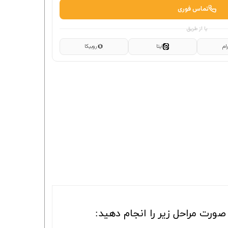
تماس فوری
یا از طریق
ام
ایتا
روبیکا
ورت مراحل زیر را انجام دهید: