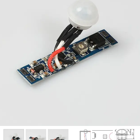
فرم معرفی برقکار
پنل ثبت پروژه ویژه کارکنان
پنل ثبت قراردادهای سازمانی پرسنل