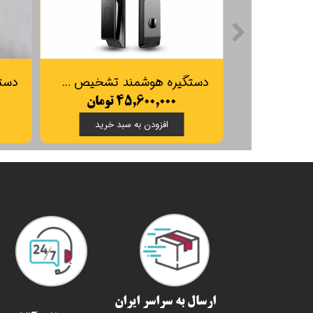
دستگیره هوشمند تشخیص چهره Smart Pass مدل Torino
۴۵,۶۰۰,۰۰۰ تومان
افزودن به سبد خرید
ارسال به سراسر ایران​​​​​​​