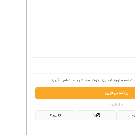
ت عمده تهیه فرمایید. جهت سفارش با ما تماس بگیرید.
تماس فوری
یا از طریق
ام
ایتا
روبیکا