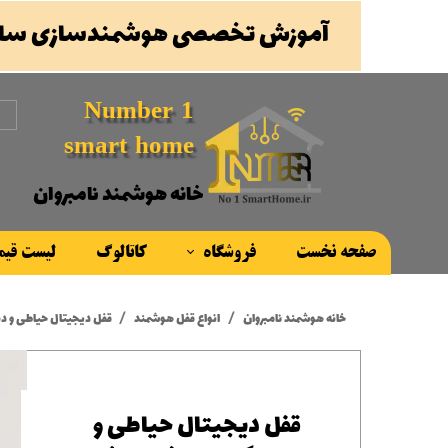
آموزش تخصصی هوشمندسازی ساخ
Number 1
smart home
خانه هوشمند نامبروان
صفحه نخست
فروشگاه
کاتالوگ
لیست قی
محصولات
خانه هوشمند نامبروان
انواع قفل هوشمند
قفل دیجیتال حیاطی و دستگیره هوش
برند ها
قفل دیجیتال حیاطی و