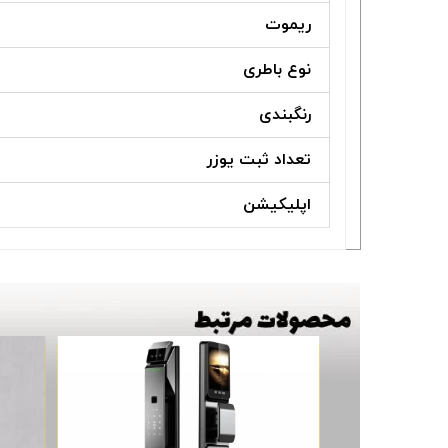
ریموت
نوع باطری
رنگبندی
تعداد ثبت یوزر
اپلیکیشن