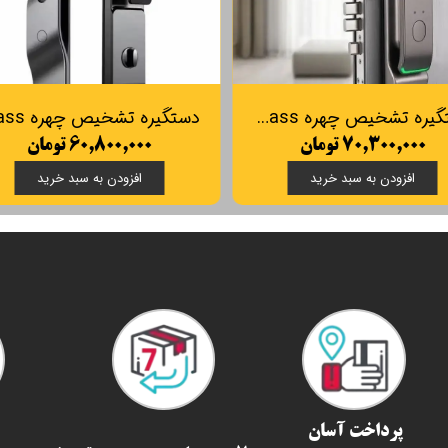
دستگیره تشخیص چهره Smart Pass مدل Elegant
۷۰,۳۰۰,۰۰۰ تومان
۶۰,۸۰۰,۰۰۰ تومان
افزودن به سبد خرید
افزودن به سبد خرید
پرداخت آسان