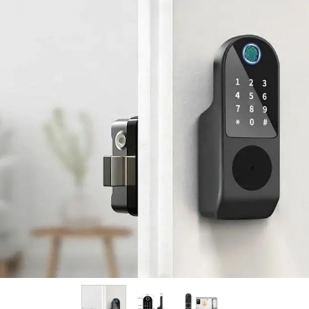
فرم معرفی برقکار
پنل ثبت پروژه ویژه کارکنان
پنل ثبت قراردادهای سازمانی پرسنل