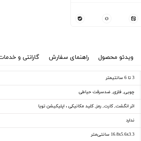
ویدئو محصول
راهنمای سفارش
گارانتی و خدمات
3 تا 6 سانتیمتر
چوبی, فلزی, ضدسرقت حیاطی
اثر انگشت, کارت, رمز, کلید مکانیکی ، اپلیکیشن تویا
ندارد
16.8x5.6x3.3 سانتی‌متر