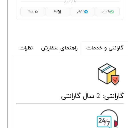
یا از طریق
واتساپ
تلگرام
ایتا
روبیکا
راهنمای سفارش
نظرات
گارانتی و خدمات
گارانتی: 2 سال گارانتی