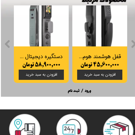
قفل هوشمند هوم لاک (Home lock) مدل M300
دستگیره دیجیتال هوم لاک HOME LOCK مدل F300
۴۵,۶۰۰,۰۰۰ تومان
۵۸,۹۰۰,۰۰۰ تومان
۰۰
افزودن به سبد خرید
افزودن به سبد خرید
ورود
/
ثبت نام