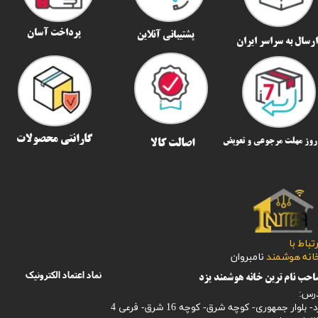
پرداخت آسان
پشتیبانی آنلاین
رسال به سراسر ایران​​​​​​​
گارانتی محصولات
اصالت کالا
رتباط با
​​​​​خانه هوشمند
نامبروان
نماد اعتماد الکترونیک
حب نام ترین خانه هوشمند یزد
رس:
- بلوار جمهوری- کوچه شرق- کوچه 16 شرق- فرعی 4