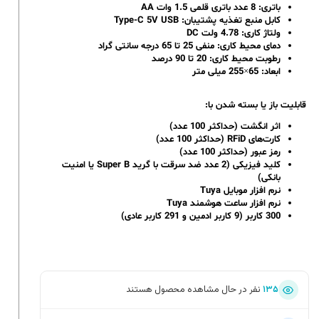
باتری: 8 عدد باتری قلمی 1.5 وات AA
کابل منبع تغذیه پشتیبان: Type-C 5V USB
ولتاژ کاری: 4.78 ولت DC
دمای محیط کاری: منفی 25 تا 65 درجه سانتی گراد
رطوبت محیط کاری: 20 تا 90 درصد
ابعاد: 65×255 میلی متر
قابلیت باز یا بسته شدن با:
اثر انگشت (حداکثر 100 عدد)
کارت‌های RFiD (حداکثر 100 عدد)
رمز عبور (حداکثر 100 عدد)
کلید فیزیکی (2 عدد ضد سرقت با گرید Super B یا امنیت
بانکی)
نرم افزار موبایل Tuya
نرم افزار ساعت هوشمند Tuya
300 کاربر (9 کاربر ادمین و 291 کاربر عادی)
۱۳۵
نفر در حال مشاهده محصول هستند