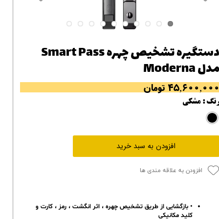
دستگیره تشخیص چهره Smart Pass
دل Moderna
۴۵,۶۰۰,۰۰ تومان
نگ
: مشکی
افزودن به سبد خرید
افزودن به علاقه مندی ها
• بازگشایی از طریق تشخیص چهره ، اثر انگشت ، رمز ، کارت و
کلید مکانیکی