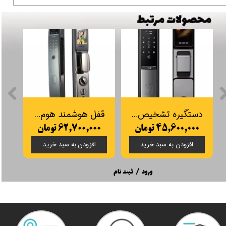
دستگیره تشخیص چهره Smart Pass مدل Moderna
قفل هوشمند هوم لاک مدل F350
۴۵,۶۰۰,۰۰۰ تومان
۶۲,۷۰۰,۰۰۰ تومان
۰۰
افزودن به سبد خرید
افزودن به سبد خرید
ورود
/
ثبت نام