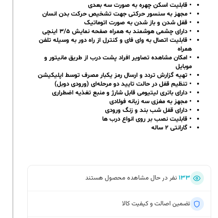
• قابلیت اسکن چهره به صورت سه بعدی
• مجهز به سنسور حرکتی جهت تشخیص حرکت بدن انسان
• قفل شدن و باز شدن به صورت اتوماتیک
• دارای چشمی هوشمند به همراه صفحه نمایش ۳/۵ اینچی
• قابلیت اتصال به وای فای و کنترل از راه دور به وسیله تلفن
همراه
• امکان مشاهده تصاویر افراد پشت درب از طریق مانیتور و
موبایل
• تهیه گزارش تردد و ارسال رمز یکبار مصرف توسط اپلیکیشن
• تنظیم قفل در حالت تایید دو مرحله‌ای (ورودی دوبل)
• دارای باتری لیتیومی قابل شارژ و منبع تغذیه اضطراری
• مجهز به مغزی سه زبانه فولادی
• دارای قفل شب بند و زنگ ورودی
• قابلیت نصب بر روی انواع درب ها
• گارانتی ۲ ساله
۱۳۳
نفر در حال مشاهده محصول هستند
تضمین اصالت و کیفیت کالا