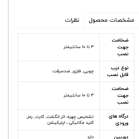
نظرات
مشخصات محصول
ضخامت
جهت
۴ تا ۱۰ سانتیمتر
نصب
نوع درب
چوبی, فلزی, ضدسرقت
قابل نصب
ضحامت
جهت
۴ تا ۱۰ سانتیمتر
نصب
درگاه های
تشخیص چهره، اثر انگشت, کارت, رمز,
ورودی
کلید مکانیکی ، اپلیکیشن
دوربین
دارد