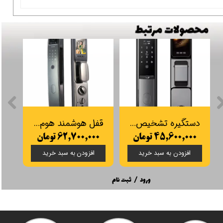
دستگیره تشخیص چهره Smart Pass مدل Moderna
قفل هوشمند هوم لاک مدل F350
۴۵,۶۰۰,۰۰۰ تومان
۶۲,۷۰۰,۰۰۰ تومان
۰۰
افزودن به سبد خرید
افزودن به سبد خرید
ورود
/
ثبت نام