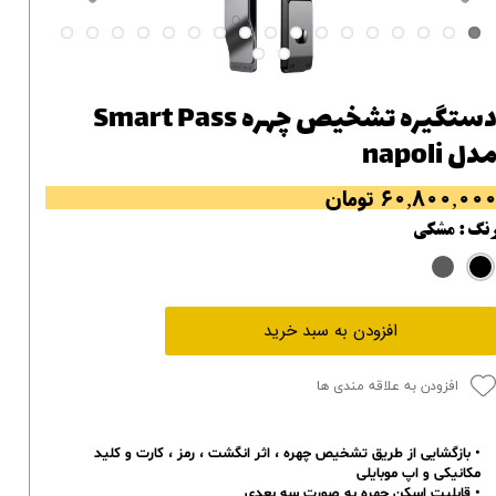
دستگیره تشخیص چهره Smart Pass
دل napoli
۶۰,۸۰۰,۰۰ تومان
نگ
: مشکی
افزودن به سبد خرید
افزودن به علاقه مندی ها
• بازگشایی از طریق تشخیص چهره ، اثر انگشت ، رمز ، کارت و کلید
مکانیکی و اپ موبایلی
• قابلیت اسکن چهره به صورت سه بعدی