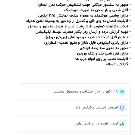
• مجهز به سنسور حرکتی جهت تشخیص حرکت بدن انسان
• قفل شدن و باز شدن به صورت اتوماتیک
• دارای چشمی هوشمند به همراه صفحه نمایش ۳/۵ اینچی
• قابلیت اتصال به وای فای و کنترل از راه دور به وسیله تلفن همراه
• امکان مشاهده تصاویر افراد پشت درب از طریق مانیتور و موبایل
• تهیه گزارش تردد و ارسال رمز یکبار مصرف توسط اپلیکیشن
• تنظیم قفل در حالت تایید دو مرحله‌ای (ورودی دوبل)
• دارای باتری لیتیومی قابل شارژ و منبع تغذیه اضطراری
• مجهز به مغزی سه زبانه فولادی
• دارای قفل شب بند و زنگ ورودی
• قابلیت نصب بر روی انواع درب ها
• گارانتی ۲ ساله
۱۳۵
نفر در حال مشاهده محصول هستند
تضمین اصالت و کیفیت کالا
ارسال فوری به سراسر ایران