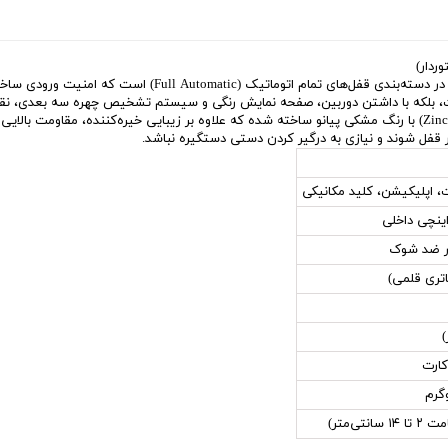
قفل هوشمند اسمارت پس مدل Venice، یک شاهکار تکنولوژی در دسته
شما ایفا می‌کند. بدنه مستحکم این قفل از آلیاژ زینک (Zinc Alloy) با رنگ مشکی پیانو ساخته شده که علاوه بر زیبایی خ
 قفل شوند و نیازی به درگیر کردن دستی دستگیره نباشد.
اتری قلمی)
‌متر)