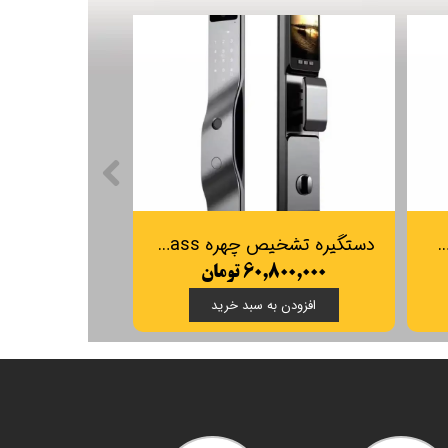
هوشمند تشخیص چهره Smart Pass مدل Torino
دستگیره تشخیص چهره Smart Pass مدل napoli
۶۰,۸۰۰,۰۰۰ تومان
افزودن به سبد خرید