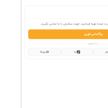
ت عمده تهیه فرمایید. جهت سفارش با ما تماس بگیرید.
تماس فوری
یا از طریق
ام
ایتا
روبیکا