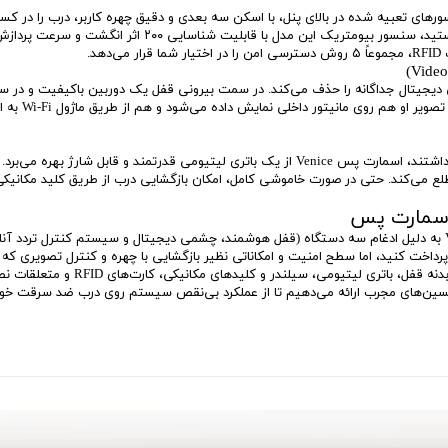
 مدل Venice، سیستم 3D Face ID است. سنسورهای تعبیه شده در بالای پنل، با اسکن سه بعدی و دقیق چهره کاربر
با دقت بالا هستید، سنسور بیومتریک این مدل با
د.
تعبیه شده اس
ی‌کند. حتی در صورت خاموشی کامل، امکان بازگشایی درب از طریق کلید مکانیکی ا
، مدل Venice به دلیل ادغام سه دستگاه (قفل هوشمند، چشمی دیجیتال و سیستم کنترل تردد 
اخت کنید، اما سطح امنیت و امکاناتی نظیر بازگشایی با چهره و کنترل تصویری که در
این محصول از خانه هوشمند نامبروان، ش
رفه‌ای توسط تکنسین‌های مجرب ارائه می‌دهیم تا از عملکرد بی‌نقص سیستم روی درب ضد سرقت 