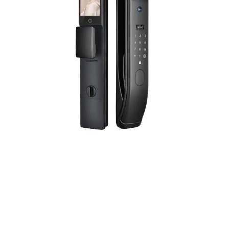
فرم معرفی برقکار
پنل ثبت پروژه ویژه کارکنان
پنل ثبت قراردادهای سازمانی پرسنل