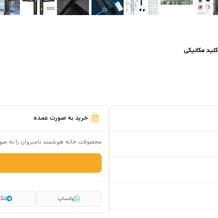
لید مکانیکی
خرید به صورت عمده
محصولات خانه هوشمند نامبروان را به صور
واتساپ
تلگر