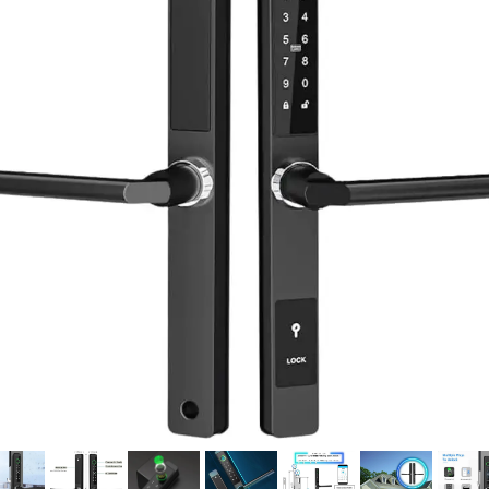
فرم معرفی برقکار
پنل ثبت پروژه ویژه کارکنان
پنل ثبت قراردادهای سازمانی پرسنل