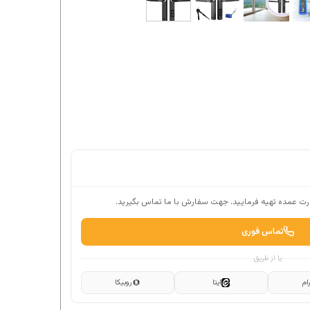
ت عمده تهیه فرمایید. جهت سفارش با ما تماس بگیرید.
تماس فوری
یا از طریق
ام
ایتا
روبیکا