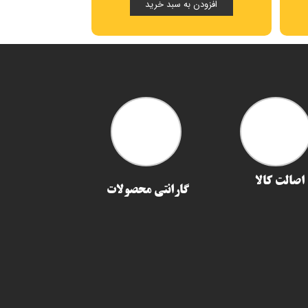
افزودن به سبد خرید
افزودن ب
اصالت کالا
گارانتی محصولات