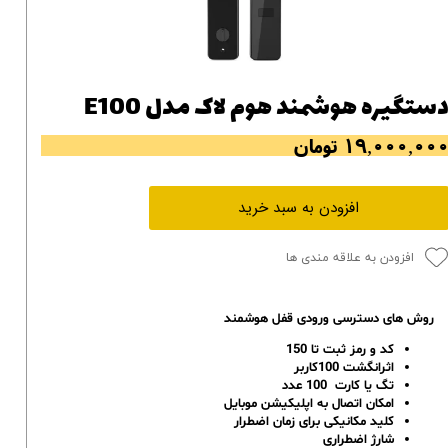
ستگیره هوشمند هوم لاک مدل E100
۱۹,۰۰۰,۰۰ تومان
افزودن به سبد خرید
افزودن به علاقه مندی ها
روش های دسترسی ورودی قفل هوشمند
کد و رمز ثبت تا 150
اثرانگشت 100کاربر
تگ یا کارت 100 عدد
امکان اتصال به اپلیکیشن موبایل
کلید مکانیکی برای زمان اضطرار
شارژ اضطراری