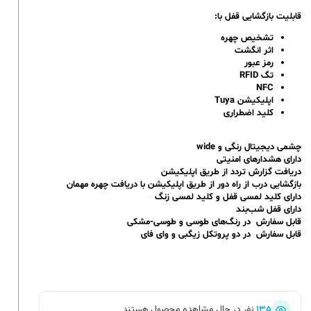
قابلیت بازگشایی قفل با:
تشخیص چهره
اثر انگشت
رمز عبور
تگ RFID
NFC
اپلیکیشن Tuya
کلید اضطراری
چشمی دیجیتال رنگی و wide
دارای هشدارهای امنیتی
دریافت گزارش تردد از طریق اپلیکیشن
بازگشایی درب از راه دور از طریق اپلیکیشن با دریافت چهره مهمان
دارای کلید لمسی قفل و کلید لمسی زنگ
دارای قفل شب‌بند
قابل سفارش در رنگ‌های طوسی و طوسی-مشکی
قابل سفارش در دو پروتکل زیگبی و وای فای
۱۳۵
نفر در حال مشاهده محصول هستند