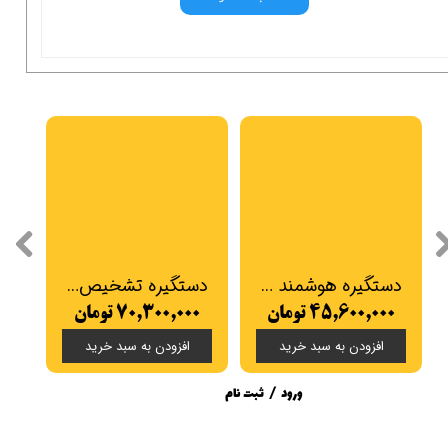
دستگیره هوشمند تشخیص چهره Smart Pass مدل Torino
دستگیره تشخیص چهره Smart Pass مدل Elegant
۴۵,۶۰۰,۰۰۰ تومان
۷۰,۳۰۰,۰۰۰ تومان
۰۰
افزودن به سبد خرید
افزودن به سبد خرید
ورود
/
ثبت نام