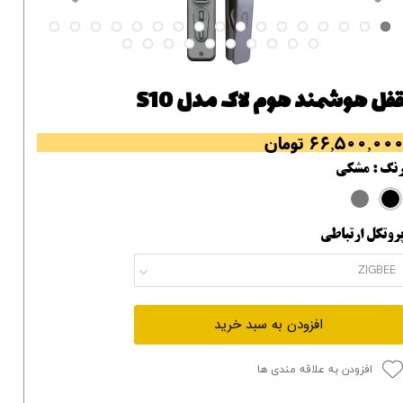
فل هوشمند هوم لاک مدل S10
۶۶,۵۰۰,۰۰ تومان
نگ
: مشکی
روتکل ارتباطی
ZIGBEE
افزودن به سبد خرید
افزودن به علاقه مندی ها