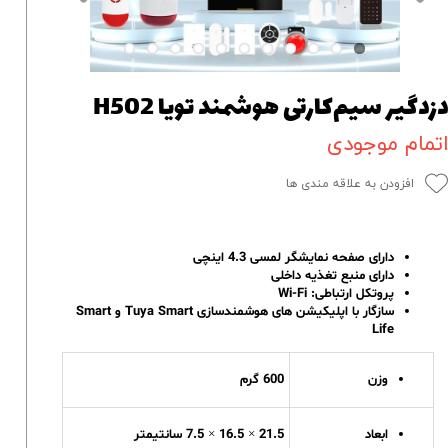
زدگیر سیم‌کارتی هوشمند تویا H502
تمام موجودی
افزودن به علاقه مندی ها
دارای صفحه نمایشگر لمسی 4.3 اینچی
دارای منبع تغذیه داخلی
پروتکل ارتباطی: Wi-Fi
سازگار با اپلیکیشن های هوشمندسازی Tuya Smart و Smart
Life
وزن
600 گرم
ابعاد
21.5 × 16.5 × 7.5 سانتیمتر