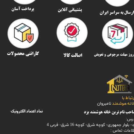
پرداخت آسان
پشتیبانی آنلاین
رسال به سراسر ایران​​​​​​​
گارانتی محصولات
اصالت کالا
رتباط با
​​​​​خانه هوشمند
نامبروان
نماد اعتماد الکترونیک
حب نام ترین خانه هوشمند یزد
رس:
- بلوار جمهوری- کوچه شرق- کوچه 16 شرق- فرعی 4
لاعات تماس :