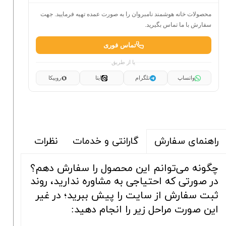
محصولات خانه هوشمند نامبروان را به صورت عمده تهیه فرمایید. جهت
سفارش با ما تماس بگیرید.
تماس فوری
یا از طریق
واتساپ
تلگرام
ایتا
روبیکا
گارانتی و خدمات
نظرات
راهنمای سفارش
چگونه می‌توانم این محصول را سفارش دهم؟
در صورتی که احتیاجی به مشاوره ندارید، روند
ثبت سفارش از سایت را پیش ببرید؛ در غیر
این صورت مراحل زیر را انجام دهید: