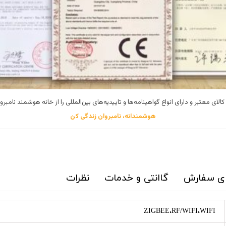
الای معتبر و دارای انواع گواهینامه‌ها و تاییدیه‌های بین‌المللی را از خانه هوشمند نامبرو
هوشمندانه، نامبروان زندگی کن
ای سفارش
گاانتی و خدمات
نظرات
ZIGBEE،RF/WIFI،WIFI