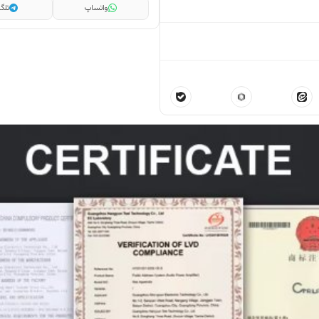
واتساپ
تلگر