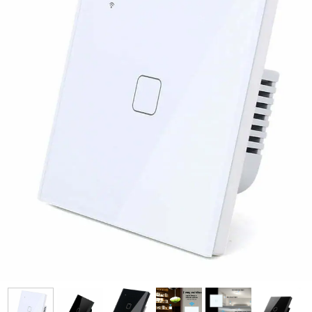
فرم معرفی برقکار
پنل ثبت پروژه ویژه کارکنان
پنل ثبت قراردادهای سازمانی پرسنل