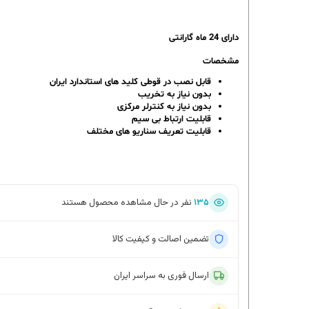
دارای 24 ماه گارانتی
مشخصات
قابل نصب در قوطی کلید های استاندارد ایران
بدون نیاز به تخریب
بدون نیاز به کنترلر مرکزی
قابلیت ارتباط بی سیم
قابلیت تعریف سناریو های مختلف
۱۳۴
نفر در حال مشاهده محصول هستند
تضمین اصالت و کیفیت کالا
ارسال فوری به سراسر ایران