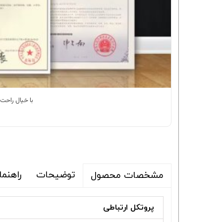
با خیال راحت ک
توضیحات
راهنم
مشخصات محصول
پروتکل ارتباطی