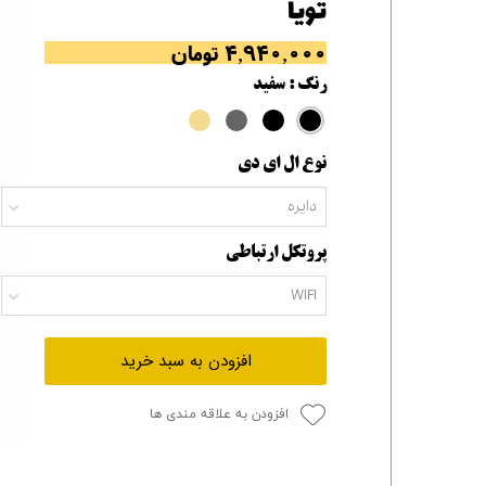
تویا
۴,۹۴۰,۰۰۰ تومان
رنگ
: سفید
نوع ال ای دی
دایره
پروتکل ارتباطی
WIFI
افزودن به سبد خرید
افزودن به علاقه مندی ها