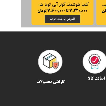
کلید پرده لمسی هوشمند تویا مدل EC
کلید هوشمند کولر آبی تویا همراه با کنتاکتور
ن
۷,۲۲۰,۰۰۰ تا ۷,۶۰۰,۰۰۰ تومان
دن به سبد خرید
افزودن به سبد خرید
اصالت کالا
گارانتی محصولات