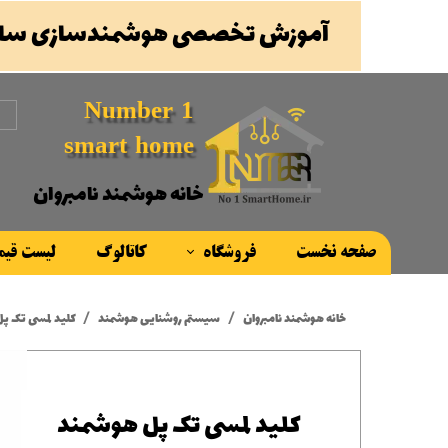
آموزش تخصصی هوشمندسازی ساخ
Number 1
smart home
خانه هوشمند نامبروان
صفحه نخست
فروشگاه
کاتالوگ
لیست قی
محصولات
خانه هوشمند نامبروان
سیستم روشنایی هوشمند
کلید لمسی تک پل
برند ها
کلید لمسی تک پل هوشمند