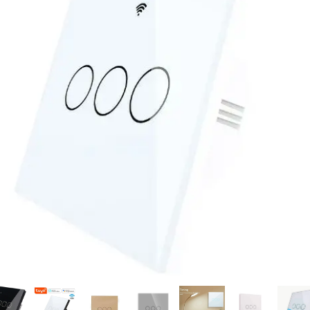
فرم معرفی برقکار
پنل ثبت پروژه ویژه کارکنان
پنل ثبت قراردادهای سازمانی پرسنل