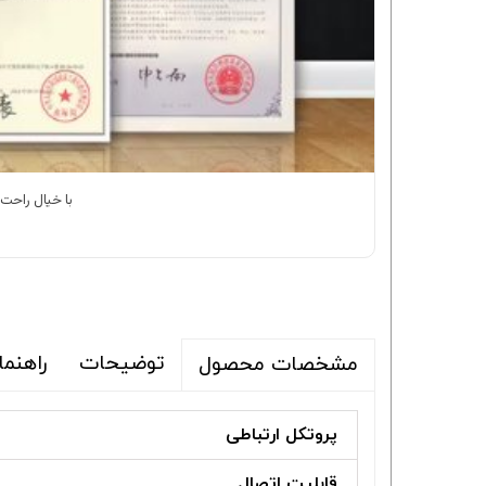
با خیال راحت ک
توضیحات
راهنم
مشخصات محصول
پروتکل ارتباطی
قابلیت اتصال