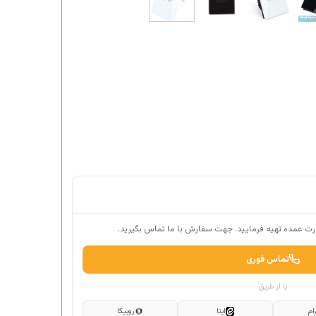
ت عمده تهیه فرمایید. جهت سفارش با ما تماس بگیرید.
تماس فوری
یا از طریق
ام
ایتا
روبیکا