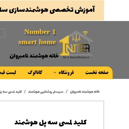
آموزش تخصصی هوشمندسازی ساخ
Number 1
smart home
خانه هوشمند نامبروان
صفحه نخست
فروشگاه
کاتالوگ
لیست قی
محصولات
خانه هوشمند نامبروان
سیستم روشنایی هوشمند
کلید لمسی سه پل
برند ها
کلید لمسی سه پل هوشمند