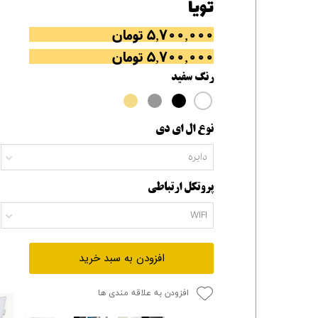
تویا
۵,۷۰۰,۰۰۰ تومان
۵,۷۰۰,۰۰۰ تومان
رنگ
سفید
نوع ال ای دی
دایره
پروتکل ارتباطی
WIFI
افزودن به سبد خرید
افزودن به علاقه مندی ها