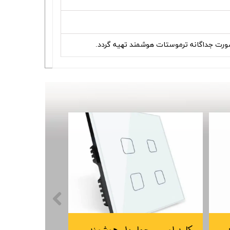
ورت جداگانه ترموستات هوشمند تهیه گردد.