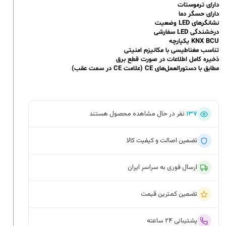
دارای ترموستات
دارای حسگر دما
نشانگرهای LED وضعیت
درخشندگی LED سفارشی
KNX BCU یکپارچه
تناسب مغناطیسی با مکانیزم امنیتی
ذخیره کامل اطلاعات در صورت قطع برق
مطابق با دستورالعمل‌های CE (علامت CE در سمت عقب)
۱۳۷
نفر در حال مشاهده محصول هستند
تضمین اصالت و کیفیت کالا
ارسال فوری به سراسر ایران
تضمین کمترین قیمت
پشتیبانی ۲۴ ساعته