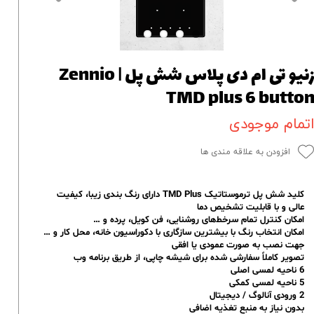
زنیو تی ام دی پلاس شش پل | Zennio
TMD plus 6 butto
تمام موجودی
افزودن به علاقه مندی ها
کلید شش پل ترموستاتیک TMD Plus دارای رنگ بندی زیبا، کیفیت
عالی و با قابلیت تشخیص دما
امکان کنترل تمام سرخط‌های روشنایی، فن کویل، پرده و …
امکان انتخاب رنگ با بیشترین سازگاری با دکوراسیون خانه، محل کار و …
جهت نصب به صورت عمودی یا افقی
تصویر کاملاً سفارشی شده برای شیشه چاپی، از طریق برنامه وب
6 ناحیه لمسی اصلی
5 ناحیه لمسی کمکی
2 ورودی آنالوگ / دیجیتال
بدون نیاز به منبع تغذیه اضافی