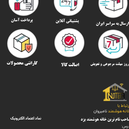
پرداخت آسان
پشتیبانی آنلاین
رسال به سراسر ایران​​​​​​​
گارانتی محصولات
اصالت کالا
رتباط با
​​​​​خانه هوشمند
نامبروان
نماد اعتماد الکترونیک
حب نام ترین خانه هوشمند یزد
رس: