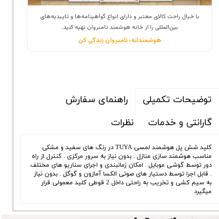
با خیال راحت کالای معتبر و دارای انواع گواهینامه‌ها و تاییدیه‌های
بین‌المللی را از خانه هوشمند نامبروان تهیه کنید.
هوشمندانه، نامبروان زندگی کن
راهنمای سفارش
توضیحات تکمیلی
گارانتی و خدمات
نظرات
کلید شش پل هوشمند لمسی TUYA در رنگ های سفید و مشکی
مناسب هوشمند سازی منازل . بدون نیاز به سرور مرکزی . کنترل از راه
دور توسط گوشی موبایل . امکان زمانبندی و اجرای سناریو های مختلف
. قابل اجرا توسط دستیار های صوتی الکسا آمازون و گوگل . بدون نیاز
به سیم کشی و تخریب به راحتی داخل 2 قوطی کلید معمولی قرار
میگیرد