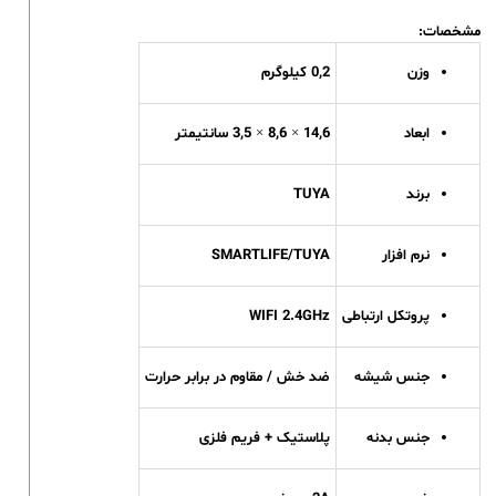
مشخصات:
وزن
0,2 کیلوگرم
ابعاد
14,6 × 8,6 × 3,5 سانتیمتر
برند
TUYA
نرم افزار
SMARTLIFE/TUYA
پروتکل ارتباطی
WIFI 2.4GHz
جنس شیشه
ضد خش / مقاوم در برابر حرارت
جنس بدنه
پلاستیک + فریم فلزی