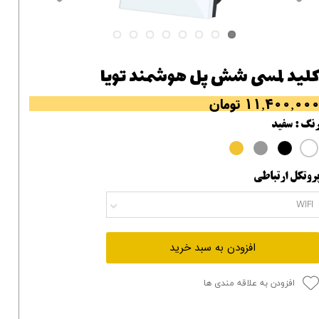
لید لمسی شش پل هوشمند تویا
۱۱,۴۰۰,۰۰ تومان
نگ
: سفید
روتکل ارتباطی
WIFI
افزودن به سبد خرید
افزودن به علاقه مندی ها