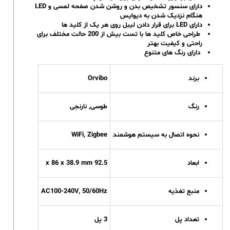
دارای سنسور تشخیص بدن و روشن شدن صفحه لمسی و LED
هنگام نزدیک شدن به دیوایس
دارای LED برای قرار دادن لیبل روی هر یک از کلید ها
طراحی خاص کلید ها با تست بیش از 200 حالت مختلف برای
راحتی و کیفیت بهتر
دارای رنگ های متنوع
برند
Orvibo
رنگ
طوسی, نارنجی
نحوه اتصال به سیستم هوشمند
WiFi, Zigbee
ابعاد
92.5 x 86 x 38.9 mm
منبع تغذیه
AC100-240V, 50/60Hz
تعداد پل
3 پل