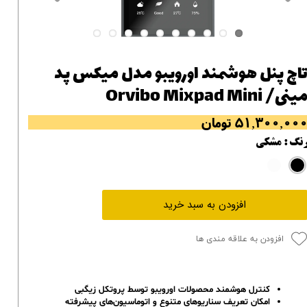
اچ پنل هوشمند اورویبو مدل میکس پد
ینی/ Orvibo Mixpad Mini
۵۱,۳۰۰,۰۰ تومان
نگ
: مشکی
افزودن به سبد خرید
افزودن به علاقه مندی ها
کنترل هوشمند محصولات اورویبو توسط
پروتکل زیگبی
امکان تعریف سناریوهای متنوع و اتوماسیون‌های پیشرفته