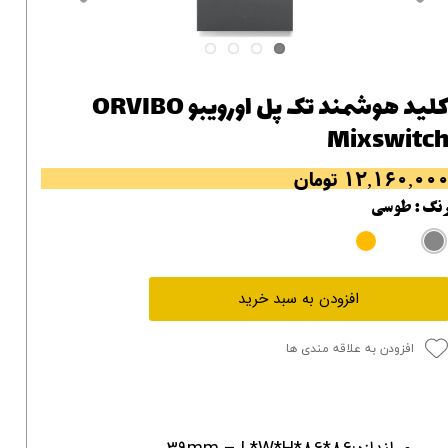
کلید هوشمند تک پل اورویبو ORVIBO
Mixswitc
۱۲,۱۶۰,۰۰ تومان
نگ
: طوسی
افزودن به سبد خرید
افزودن به علاقه مندی ها