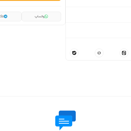
واتساپ
تلگر