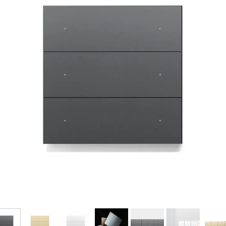
فرم معرفی برقکار
پنل ثبت پروژه ویژه کارکنان
پنل ثبت قراردادهای سازمانی پرسنل