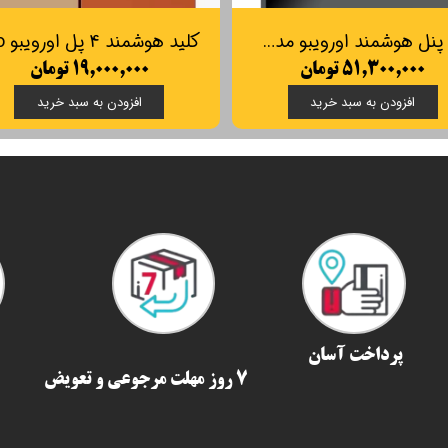
تاچ پنل هوشمند اورویبو مدل میکس پد مینی/ Orvibo Mixpad Mini
۵۱,۳۰۰,۰۰۰ تومان
۱۹,۰۰۰,۰۰۰ تومان
افزودن به سبد خرید
افزودن به سبد خرید
پرداخت آسان
7 روز مهلت مرجوعی و تعویض