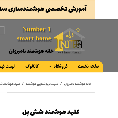
آموزش تخصصی هوشمندسازی ساخ
Number 1
smart home
خانه هوشمند نامبروان
صفحه نخست
فروشگاه
کاتالوگ
لیست قی
محصولات
خانه هوشمند نامبروان
سیستم روشنایی هوشمند
کلید هوشمند شش پل سنا
برند ها
کلید هوشمند شش پل