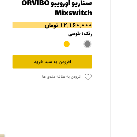
سناریو اورویبو ORVIBO
Mixswitch
۱۲,۱۶۰,۰۰۰ تومان
رنگ
: طوسی
افزودن به سبد خرید
افزودن به علاقه مندی ها