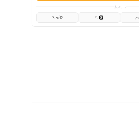
یا از طریق
ام
ایتا
روبیکا