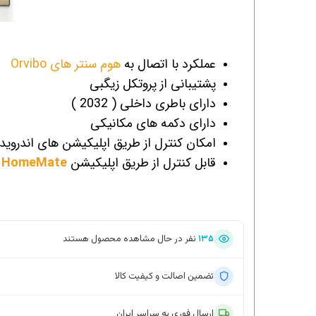
عملکرد با اتصال به
هوم سنتر های Orvibo
پشتیبانی از پروتکل زیگبی
دارای باطری داخلی ( 2032 )
دارای دکمه های مکانیکی
امکان کنترل از طریق اپلیکیشن های اندروید و S
قابل کنترل از طریق اپلیکیشن
HomeMate
۱۳۵
نفر در حال مشاهده محصول هستند
تضمین اصالت و کیفیت کالا
ارسال فوری به سراسر ایران