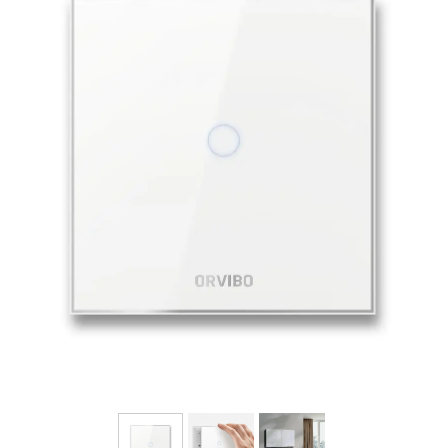
فرم معرفی برقکار
پنل ثبت پروژه ویژه کارکنان
پنل ثبت قراردادهای سازمانی پرسنل