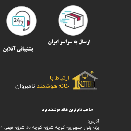
ارسال به سراسر ایران​​​​​​​
پشتیبانی آنلاین
ارتباط با
​​​​​​​خانه هوشمند
نامبروان
صاحب نام ترین خانه هوشمند یزد
آدرس:
یزد- بلوار جمهوری- کوچه شرق- کوچه 16 شرق- فرعی 4