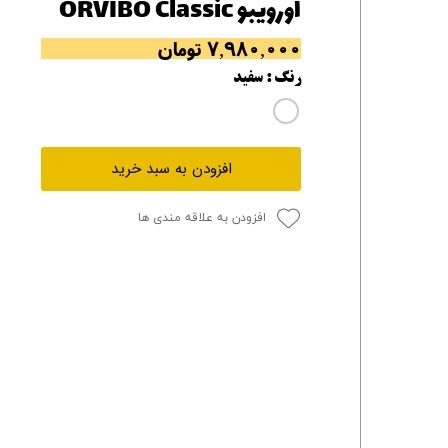
اورویبو ORVIBO Classic
۷,۹۸۰,۰۰۰ تومان
رنگ
: سفید
افزودن به سبد خرید
افزودن به علاقه مندی ها