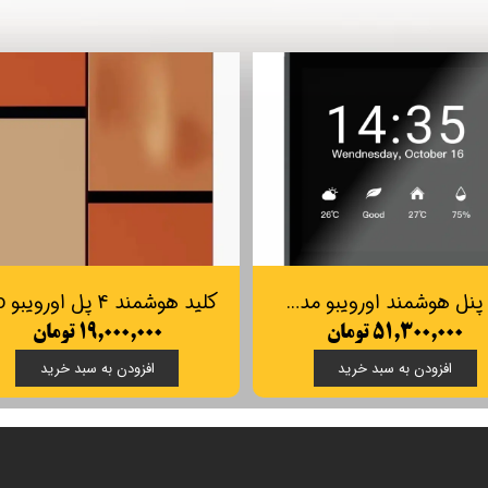
تاچ پنل هوشمند اورویبو مدل میکس پد مینی/ Orvibo Mixpad Mini
۵۱,۳۰۰,۰۰۰ تومان
۱۹,۰۰۰,۰۰۰ تومان
افزودن به سبد خرید
افزودن به سبد خرید