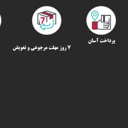
پرداخت آسان
7 روز مهلت مرجوعی و تعویض