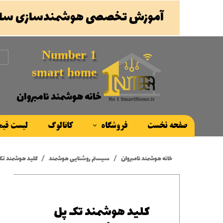
آموزش تخصصی هوشمندسازی ساخ
Number 1
smart home
خانه هوشمند نامبروان
صفحه نخست
فروشگاه
کاتالوگ
لیست قی
محصولات
خانه هوشمند نامبروان
سیستم روشنایی هوشمند
کلید هوشمند تک پل اوروی
برند ها
کلید هوشمند تک پل