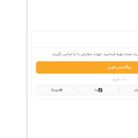
ت عمده تهیه فرمایید. جهت سفارش با ما تماس بگیرید.
تماس فوری
یا از طریق
ام
ایتا
روبیکا