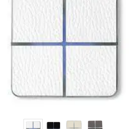
فرم معرفی برقکار
پنل ثبت پروژه ویژه کارکنان
پنل ثبت قراردادهای سازمانی پرسنل