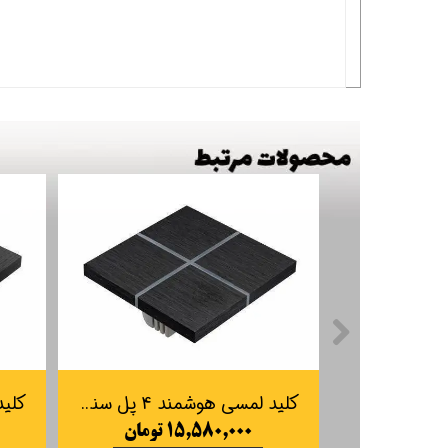
کلید لمسی هوشمند 4 پل سنتیدو Sentido
۱۵,۵۸۰,۰۰۰ تومان