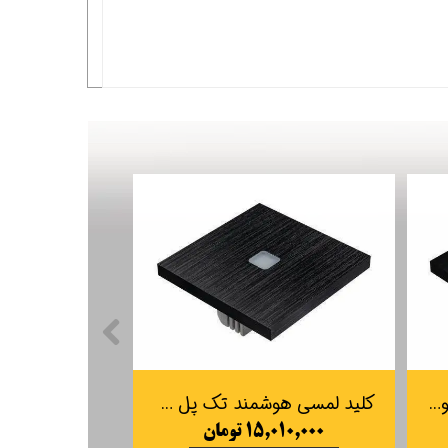
کلید لمسی هوشمند 2 پل آلومینیومی سنتیدو Sentido
کلید لمسی هوشمند تک پل آلومینیومی سنتیدو Sentido
۱۵,۰۱۰,۰۰۰ تومان