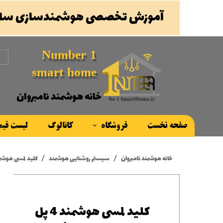
آموزش تخصصی هوشمندسازی ساخ
Number 1
smart home
خانه هوشمند نامبروان
صفحه نخست
فروشگاه
کاتالوگ
لیست قی
محصولات
خانه هوشمند نامبروان
سیستم روشنایی هوشمند
کلید لمسی هوشمند 4 پل سنتیدو چرمی 
برند ها
کلید لمسی هوشمند 4 پل