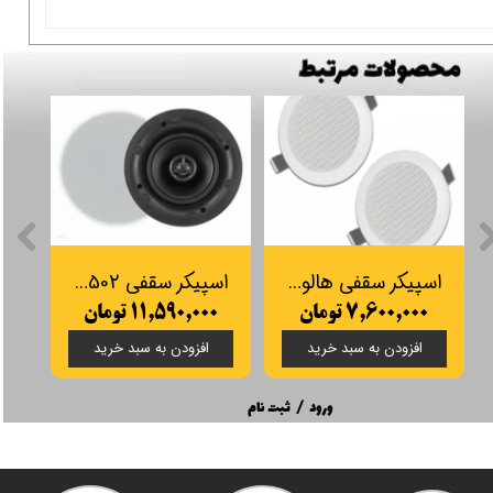
اسپیکر سقفی هالوژنی SOS مدل SP301 (جفت)
اسپیکر سقفی SP502
۷,۶۰۰,۰۰۰ تومان
۱۱,۵۹۰,۰۰۰ تومان
۰۰
افزودن به سبد خرید
افزودن به سبد خرید
ورود
/
ثبت نام