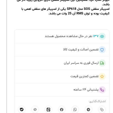
تیوتر اشاره کرد. همچنین این اسپیکر سقفی دارای خروجی زاویه دار می
باشد.
اسپیکر سقفی SOS مدل SP618 یکی از اسپیکر های سقفی اهمی با
کیفیت بوده و توان RMS آن 25 وات می باشد.
۱۳۷
نفر در حال مشاهده محصول هستند
تضمین اصالت و کیفیت کالا
ارسال فوری به سراسر ایران
تضمین کمترین قیمت
پشتیبانی ۲۴ ساعته
اشتراک‌گذاری: