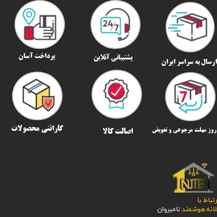
پرداخت آسان
پشتیبانی آنلاین
رسال به سراسر ایران​​​​​​​
گارانتی محصولات
اصالت کالا
رتباط با
​​​​​خانه هوشمند
نامبروان