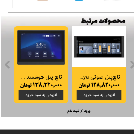
تاچ‌پنل صوتی JX12Tuya
تاچ پنل هوشمند Akuvox مدل IT88A
۱۲۸,۸۲۰,۰۰۰ تومان
۱۳۸,۳۲۰,۰۰۰ تومان
۰۰
افزودن به سبد خرید
افزودن به سبد خرید
ورود
/
ثبت نام