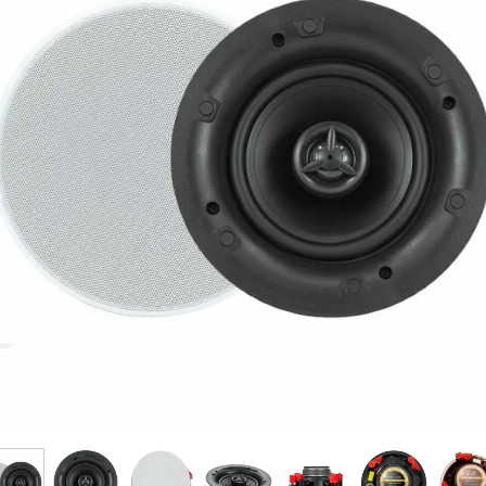
فرم معرفی برقکار
پنل ثبت پروژه ویژه کارکنان
پنل ثبت قراردادهای سازمانی پرسنل