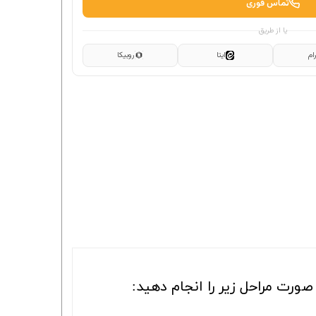
تماس فوری
یا از طریق
ام
ایتا
روبیکا
ورت مراحل زیر را انجام دهید: