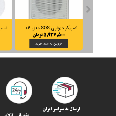
اسپیکر دیواری SOS مدل SPG0204
۵,۹۳۷,۵۰۰ تومان
افزودن به سبد خرید
ارسال به سراسر ایران​​​​​​​
پشتیبانی آنلاین