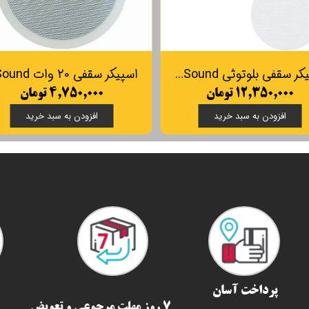
اسپیکر سقفی بلوتوثی FG Sound مدل FG-758BT
۱۲,۳۵۰,۰۰۰ تومان
۴,۷۵۰,۰۰۰ تومان
افزودن به سبد خرید
افزودن به سبد خرید
پرداخت آسان
7 روز مهلت مرجوعی و تعویض