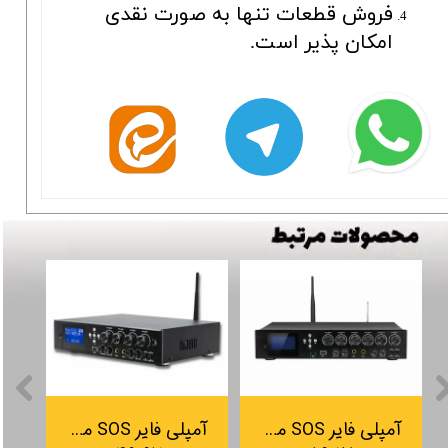
فروش قطعات تنها به صورت نقدی
امکان پذیر است.
آمپلی فایر SOS مدل JX600-6
آمپلی فایر SOS مدل JX600-4