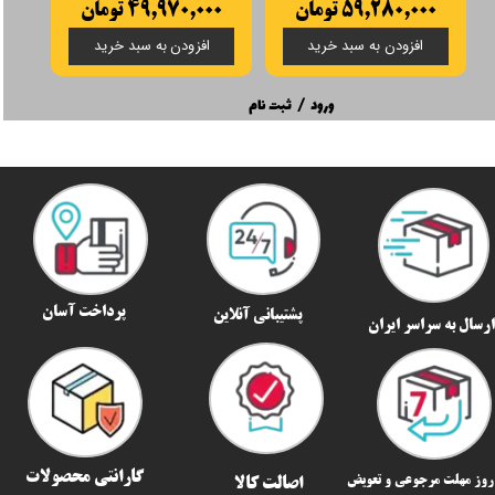
۵۹,۲۸۰,۰۰۰ تومان
۴۹,۹۷۰,۰۰۰ تومان
۰
افزودن به سبد خرید
افزودن به سبد خرید
ورود
/
ثبت نام
پرداخت آسان
پشتیبانی آنلاین
رسال به سراسر ایران​​​​​​​
گارانتی محصولات
اصالت کالا