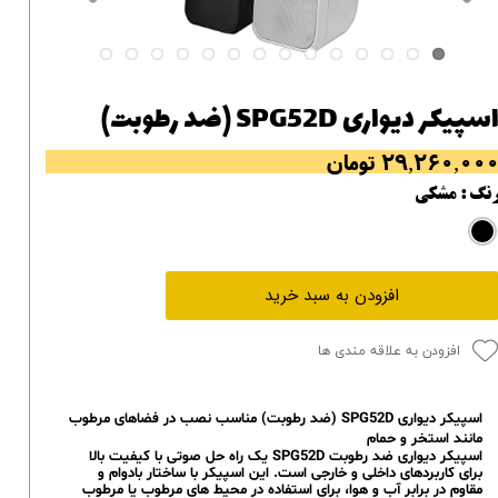
سپیکر دیواری SPG52D (ضد رطوبت)
۲۹,۲۶۰,۰۰ تومان
نگ
: مشکی
افزودن به سبد خرید
افزودن به علاقه مندی ها
اسپیکر دیواری SPG52D (ضد رطوبت) مناسب نصب در فضاهای مرطوب
مانند استخر و حمام
اسپیکر دیواری ضد رطوبت SPG52D یک راه حل صوتی با کیفیت بالا
برای کاربردهای داخلی و خارجی است. این اسپیکر با ساختار بادوام و
مقاوم در برابر آب و هوا، برای استفاده در محیط های مرطوب یا مرطوب