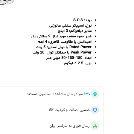
برند: S.O.S
نوع: اسپیکر سقفی هالوژنی
سایز دیافراگم: 3 اینچ
قطر حفره سقف مورد نیاز: 9 سانتی متر
امپدانس یا مقاومت ظاهری: 4 اهم
Rated Power یا توان اسمی: 5 وات
Peak Power یا حداکثر توان: 20 وات
ابعاد: 150×150×80 میلی متر
وزن: 2.5 کیلوگرم
۱۳۷
نفر در حال مشاهده محصول هستند
تضمین اصالت و کیفیت کالا
ارسال فوری به سراسر ایران