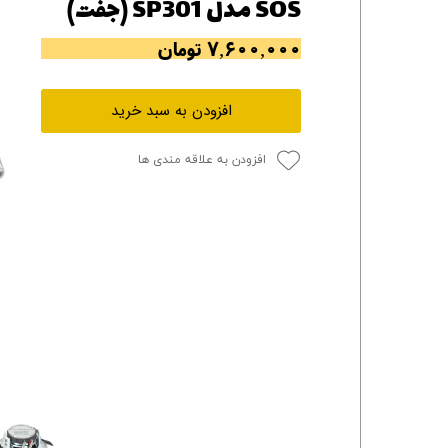
SOS مدل SP301 (جفت)
۷,۶۰۰,۰۰۰ تومان
افزودن به سبد خرید
افزودن به علاقه مندی ها