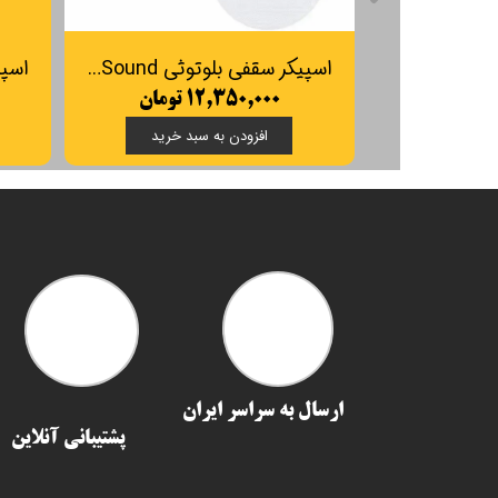
اسپیکر سقفی بلوتوثی FG Sound مدل FG-758BT
۱۲,۳۵۰,۰۰۰ تومان
افزودن به سبد خرید
ارسال به سراسر ایران​​​​​​​
پشتیبانی آنلاین