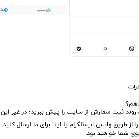
واتساپ
تلگر
رات
دهم؟
 روند ثبت سقارش از سایت را پیش ببرید؛ در غیر این ص
ا از طریق واتس اپ،تلگرام یا ایتا برای ما ارسال کنید.
ی شما خواهند بود.