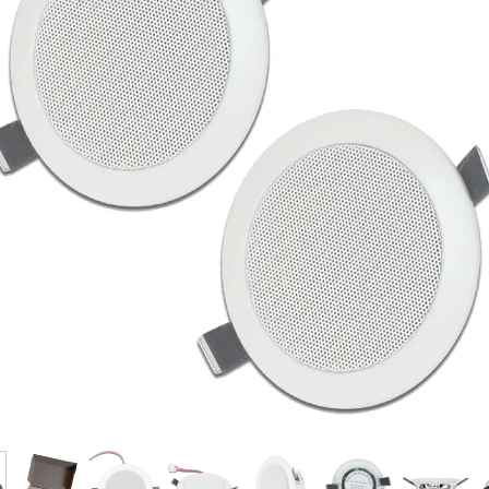
فرم معرفی برقکار
پنل ثبت پروژه ویژه کارکنان
پنل ثبت قراردادهای سازمانی پرسنل