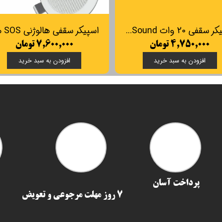
اسپیکر سقفی 20 وات FG Sound مدل FG585
۴,۷۵۰,۰۰۰ تومان
۷,۶۰۰,۰۰۰ تومان
افزودن به سبد خرید
افزودن به سبد خرید
پرداخت آسان
7 روز مهلت مرجوعی و تعویض