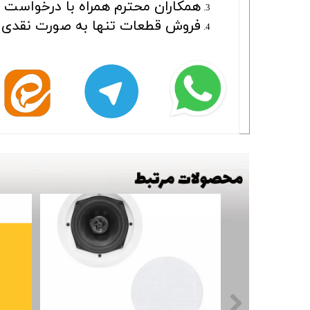
همکاران محترم همراه با درخواست بای
فروش قطعات تنها به صورت نقدی ا