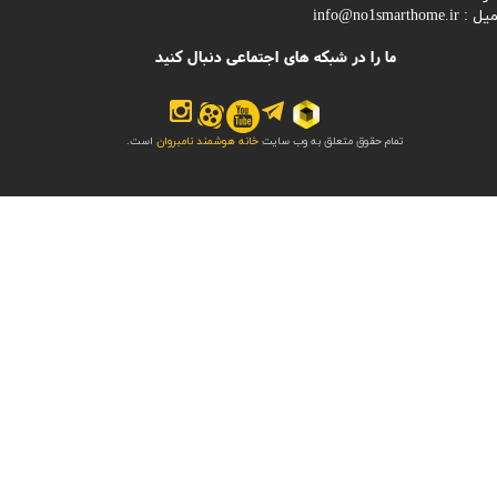
میل :
info@no1smarthome.ir
ما را در شبکه های اجتماعی دنبال کنید
تمام حقوق متعلق به وب سایت
خانه هوشمند نامبروان
است.