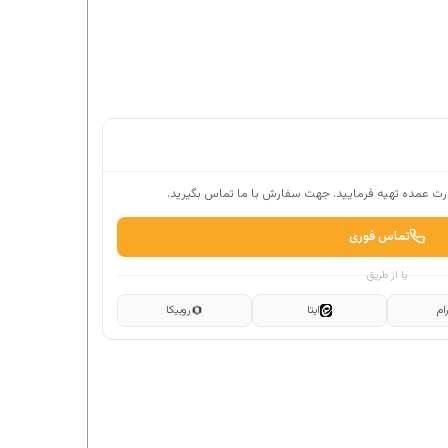
ت عمده تهیه فرمایید. جهت سفارش با ما تماس بگیرید.
تماس فوری
یا از طریق
ام
ایتا
روبیکا