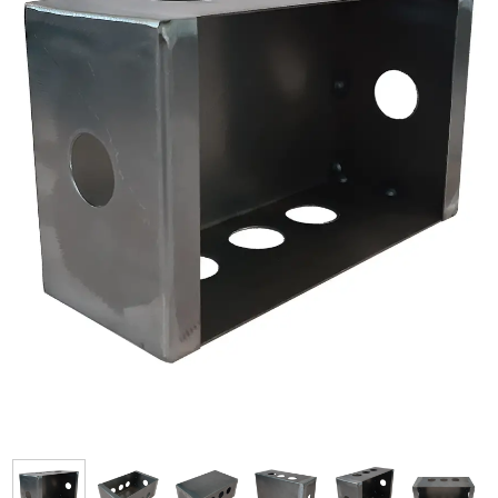
فرم معرفی برقکار
پنل ثبت پروژه ویژه کارکنان
پنل ثبت قراردادهای سازمانی پرسنل