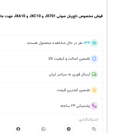
قوطی مخصوص تاچ‌پنل صوتی JX701 و JXC10 و JXA10 جهت جایگذاری تاچ‌پنل
۱۳۶
نفر در حال مشاهده محصول هستند
تضمین اصالت و کیفیت کالا
ارسال فوری به سراسر ایران
تضمین کمترین قیمت
پشتیبانی ۲۴ ساعته
اشتراک‌گذاری: