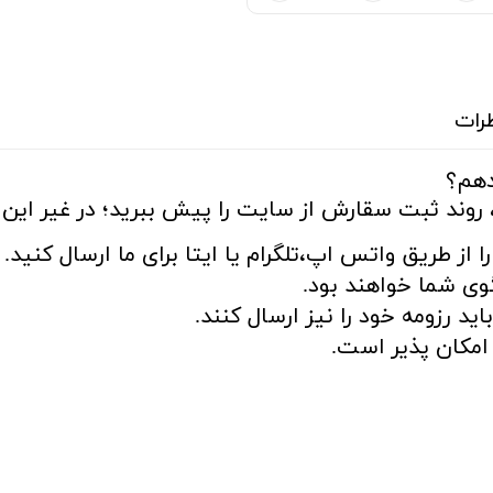
رات
دهم؟
 روند ثبت سقارش از سایت را پیش ببرید؛ در غیر این ص
ا از طریق واتس اپ،تلگرام یا ایتا برای ما ارسال کنید.
ی شما خواهند بود.
د رزومه خود را نیز ارسال کنند.
مکان پذیر است.