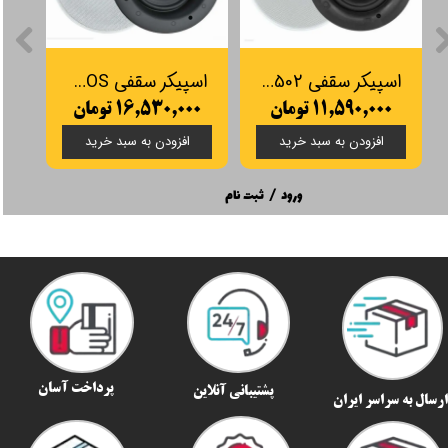
اسپیکر سقفی SP502
اسپیکر سقفی SOS مدل SP602
۱۱,۵۹۰,۰۰۰ تومان
۱۶,۵۳۰,۰۰۰ تومان
افزودن به سبد خرید
افزودن به سبد خرید
ورود
/
ثبت نام
پرداخت آسان
پشتیبانی آنلاین
رسال به سراسر ایران​​​​​​​