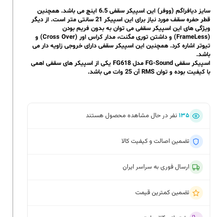
سایز دیافراگم (ووفر) این اسپیکر سقفی 6.5 اینچ می باشد. همچنین
قطر حفره سقف مورد نیاز برای این اسپیکر 21 سانتی متر است. از دیگر
ویژگی های این اسپیکر سقفی می توان به بدون فریم بودن
(FrameLess) و داشتن توری مگنت، مدار کراس اور (Cross Over) و
تیوتر اشاره کرد. همچنین این اسپیکر سقفی دارای خروجی زاویه دار می
باشد.
اسپیکر سقفی FG-Sound مدل FG618 یکی از اسپیکر های سقفی اهمی
با کیفیت بوده و توان RMS آن 25 وات می باشد.
۱۳۵
نفر در حال مشاهده محصول هستند
تضمین اصالت و کیفیت کالا
ارسال فوری به سراسر ایران
تضمین کمترین قیمت