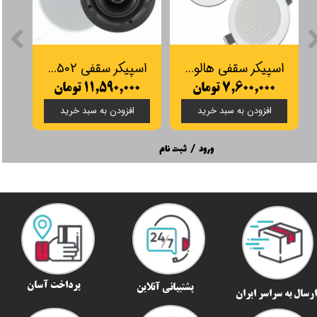
اسپیکر سقفی هالوژنی SOS مدل SP301 (جفت)
اسپیکر سقفی SP502
۷,۶۰۰,۰۰۰ تومان
۱۱,۵۹۰,۰۰۰ تومان
۰۰
افزودن به سبد خرید
افزودن به سبد خرید
ورود
/
ثبت نام
پرداخت آسان
پشتیبانی آنلاین
رسال به سراسر ایران​​​​​​​