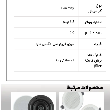
نوع
Two-Way
کراس‌اور
اندازه ووفر
6.5 اینچ
تعداد کانال
2.0
فریم
توری فریم لس مگنتی دارد
قطر/ابعاد
برش (Cut
21 سانتی متر
Size)