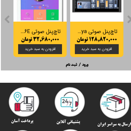
تاچ‌پنل صوتی JX12Tuya
تاچ‌پنل صوتی JX86E
۱۲۸,۸۲۰,۰۰۰ تومان
۳۲,۶۸۰,۰۰۰ تومان
۰۰
افزودن به سبد خرید
افزودن به سبد خرید
ورود
/
ثبت نام
پرداخت آسان
پشتیبانی آنلاین
رسال به سراسر ایران​​​​​​​