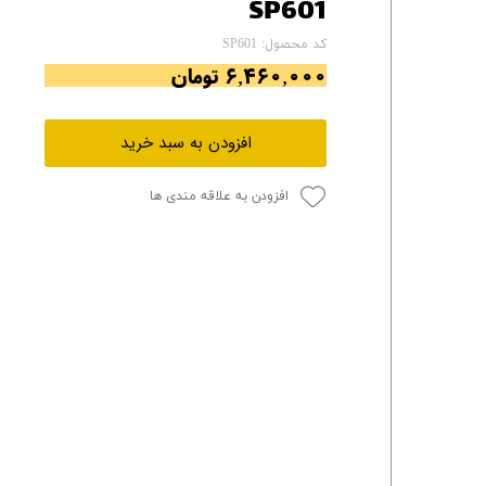
SP601
کد محصول: SP601
۶,۴۶۰,۰۰۰ تومان
افزودن به سبد خرید
افزودن به علاقه مندی ها