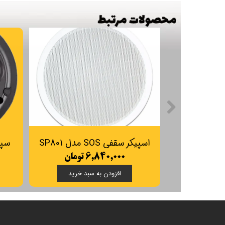
اسپیکر سقفی SOS مدل SP801
سپیکر
۶,۸۴۰,۰۰۰ تومان
افزودن به سبد خرید