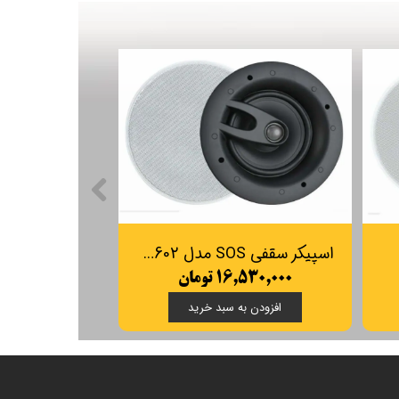
اسپیکر سقفی SOS مدل SP602
۱۶,۵۳۰,۰۰۰ تومان
افزودن به سبد خرید