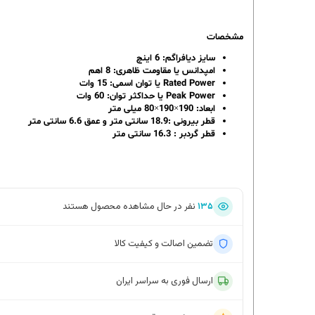
مشخصات
سایز دیافراگم: 6 اینچ
امپدانس یا مقاومت ظاهری: 8 اهم
Rated Power یا توان اسمی: 15 وات
Peak Power یا حداکثر توان: 60 وات
ابعاد: 190×190×80 میلی متر
قطر بیرونی :18.9 سانتی متر و عمق 6.6 سانتی متر
قطر گردبر : 16.3 سانتی متر
۱۳۵
نفر در حال مشاهده محصول هستند
تضمین اصالت و کیفیت کالا
ارسال فوری به سراسر ایران