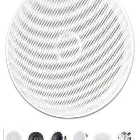
فرم معرفی برقکار
پنل ثبت پروژه ویژه کارکنان
پنل ثبت قراردادهای سازمانی پرسنل