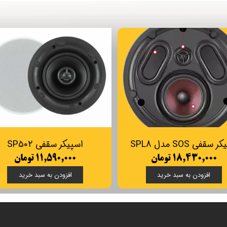
 سقفی SOS مدل SPL8
اسپیکر سقفی SP502
۱۸,۴۳۰,۰۰۰ تومان
۱۱,۵۹۰,۰۰۰ تومان
افزودن به سبد خرید
افزودن به سبد خرید