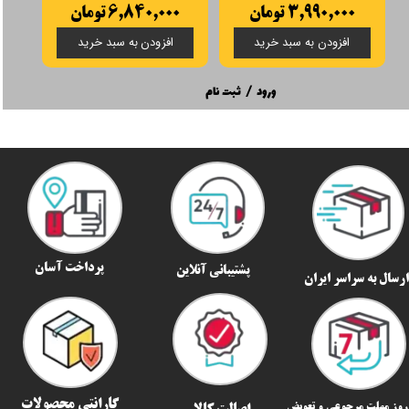
۳,۹۹۰,۰۰۰ تومان
۶,۸۴۰,۰۰۰ تومان
۰
افزودن به سبد خرید
افزودن به سبد خرید
ورود
/
ثبت نام
پرداخت آسان
پشتیبانی آنلاین
رسال به سراسر ایران​​​​​​​
گارانتی محصولات