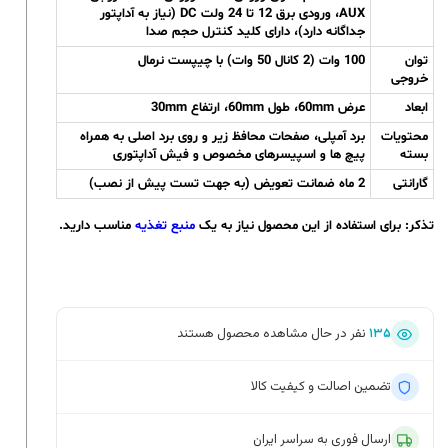
AUX، ورودی برق 12 تا 24 ولت DC (نیاز به آداپتور
جداگانه دارد)، دارای کلید کنترل حجم صدا
توان
100 وات (2 کانال 50 وات) با چیپست نرمال
خروجی
ابعاد
عرض 60mm، طول 60mm، ارتفاع 30mm
محتویات
برد آمپلی، صفحات محافظ زیر و روی برد اصلی به همراه
بسته
پیچ ها و اسپیسرهای مخصوص و فیش آداپتوری
گارانتی
2 ماه ضمانت تعویض (به جهت تست پیش از نصب)
تذکر:
برای استفاده از این محصول نیاز به یک
منبع تغذیه
مناسب دارید.
۱۳۵
نفر در حال مشاهده محصول هستند
تضمین اصالت و کیفیت کالا
ارسال فوری به سراسر ایران