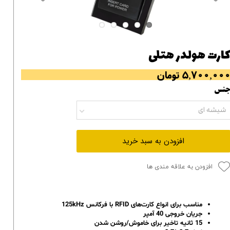
ارت هولدر هتلی
۵,۷۰۰,۰۰ تومان
نس
شیشه ای
افزودن به سبد خرید
افزودن به علاقه مندی ها
مناسب برای انواع کارت‌های RFID با فرکانس 125kHz
جریان خروجی 40 آمپر
15 ثانیه تاخیر برای خاموش/روشن شدن