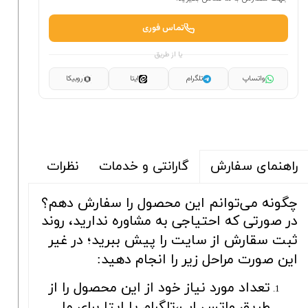
تماس فوری
یا از طریق
واتساپ
تلگرام
ایتا
روبیکا
گارانتی و خدمات
نظرات
راهنمای سفارش
چگونه می‌توانم این محصول را سفارش دهم؟
در صورتی که احتیاجی به مشاوره ندارید، روند
ثبت سقارش از سایت را پیش ببرید؛ در غیر
این صورت مراحل زیر را انجام دهید:
تعداد مورد نیاز خود از این محصول را از
طریق واتس اپ،تلگرام یا ایتا برای ما