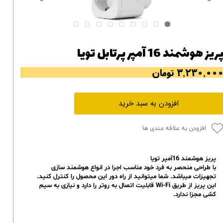
ریز هوشمند 16 آمپر پرتابل تویا
۳,۲۳۰,۰۰ تومان
افزودن به سبد خرید
افزودن به علاقه مندی ها
پریز هوشمند 16آمپر تویا
با طراحی منحصر به فرد خود مناسب اجرا در انواع هوشمند سازی
تجهیزات میباشد. شما میتوانید از راه دور این محصول را کنترل کنید.
این پریز از طریق Wi-Fi قابلیت اتصال به روتر را دارد و نیازی به سیم
کشی‌ مجزا
ندارد
.