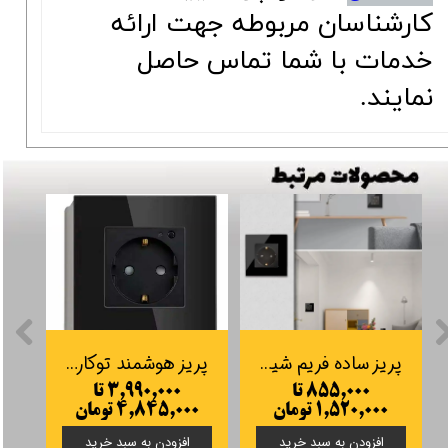
کارشناسان مربوطه جهت ارائه
خدمات با شما تماس حاصل
نمایند.
پریز ساده فریم شیشه ای/PVC/ آلومینیوم
پریز هوشمند توکار Tuya
۸۵۵,۰۰۰ تا
۳,۹۹۰,۰۰۰ تا
۰
۱,۵۲۰,۰۰۰ تومان
۴,۸۴۵,۰۰۰ تومان
افزودن به سبد خرید
افزودن به سبد خرید