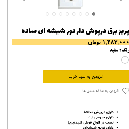
ریز برق درپوش دار دور شیشه ای ساده
۱,۴۸۲,۰۰ تومان
نگ
: سفید
افزودن به سبد خرید
افزودن به علاقه مندی ها
دارای درپوش محافظ
دارای خروجی ارت
نصب در انواع قوطی کلید/پریز
دارای فریم شیشه‌ای